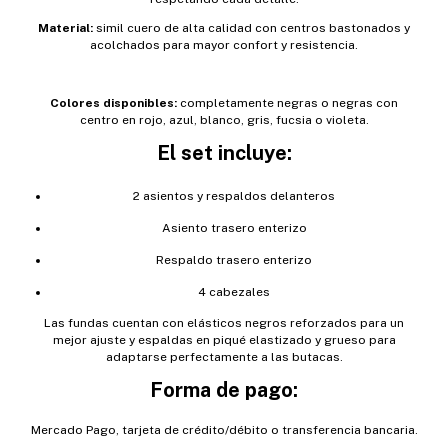
Material:
simil cuero de alta calidad con centros bastonados y
acolchados para mayor confort y resistencia.
Colores disponibles:
completamente negras o negras con
centro en rojo, azul, blanco, gris, fucsia o violeta.
El set incluye:
2 asientos y respaldos delanteros
Asiento trasero enterizo
Respaldo trasero enterizo
4 cabezales
Las fundas cuentan con elásticos negros reforzados para un
mejor ajuste y espaldas en piqué elastizado y grueso para
adaptarse perfectamente a las butacas.
Forma de pago:
Mercado Pago, tarjeta de crédito/débito o transferencia bancaria.