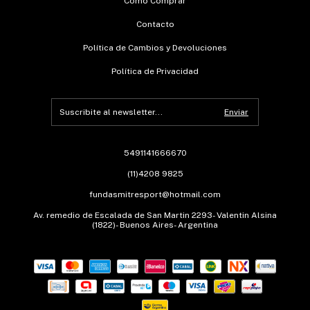
Cómo Comprar
Contacto
Política de Cambios y Devoluciones
Política de Privacidad
5491141666670
(11)4208 9825
fundasmitresport@hotmail.com
Av. remedio de Escalada de San Martin 2293- Valentin Alsina
(1822)- Buenos Aires- Argentina