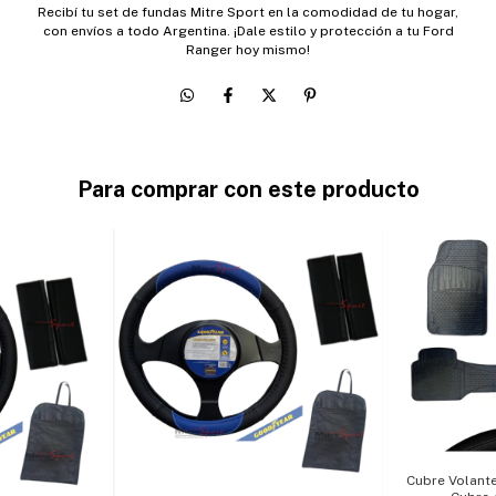
Recibí tu set de fundas Mitre Sport en la comodidad de tu hogar,
con envíos a todo Argentina. ¡Dale estilo y protección a tu Ford
Ranger hoy mismo!
Para comprar con este producto
Cubre Volant