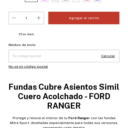
25
en stock
Entregas para el CP:
Cambiar CP
Medios de envío
Calcular
No sé mi código postal
Fundas Cubre Asientos Simil
Cuero Acolchado - FORD
RANGER
Protegé y renová el interior de tu
Ford Ranger
con las fundas
Mitre Sport, diseñadas especialmente para todas sus versiones,
respetando cada detalle.