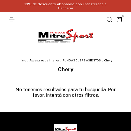
10% de descuento abonando con Transferencia
Bancaria
0
Inicio
.
Accesorios de Interior
.
FUNDAS CUBRE ASIENTOS
.
Chery
Chery
No tenemos resultados para tu búsqueda. Por
favor, intentá con otros filtros.