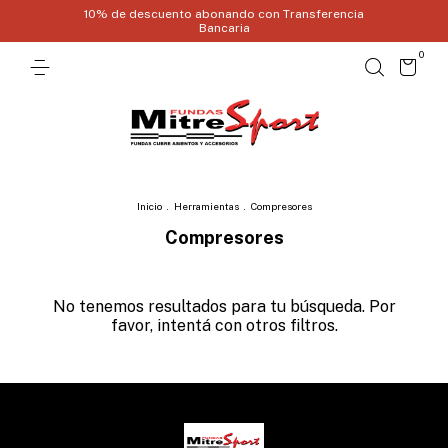
10% de descuento abonando con Transferencia
Bancaria
0
Inicio
.
Herramientas
.
Compresores
Compresores
No tenemos resultados para tu búsqueda. Por
favor, intentá con otros filtros.