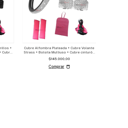
illos +
Cubre Alfombra Plateada + Cubre Volante
 + Cubre
Strass + Bolsita Multiuso + Cubre cinturón
+ Cubre Palanca
$145.000,00