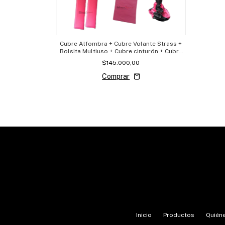
Cubre Alfombra + Cubre Volante Strass +
Bolsita Multiuso + Cubre cinturón + Cubre
Palanca
$145.000,00
Inicio
Productos
Quién