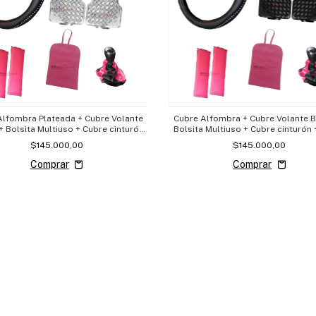
Alfombra Plateada + Cubre Volante
Cubre Alfombra + Cubre Volante Br
 + Bolsita Multiuso + Cubre cinturón
Bolsita Multiuso + Cubre cinturón
+ Cubre Palanca
Palanca
$145.000,00
$145.000,00