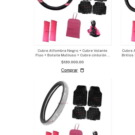
Cubre Alfombra Negro + Cubre Volante
Cubre 
Fluo + Bolsita Multiuso + Cubre cinturón +
Brillos
Cubre Palanca
$130.000,00