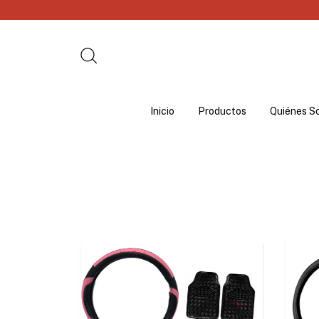
Inicio
Productos
Quiénes S