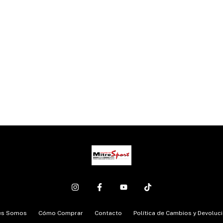
es Somos
Cómo Comprar
Contacto
Política de Cambios y Devoluc