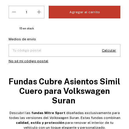
15
en stock
Entregas para el CP:
Cambiar CP
Medios de envío
Calcular
No sé mi código postal
Fundas Cubre Asientos Simil
Cuero para Volkswagen
Suran
Descubrí las
fundas Mitre Sport
diseñadas exclusivamente para
todas las versiones del
Volkswagen Suran
. Estas fundas combinan
calidad, estilo y protección
para renovar el interior de tu
vehículo con un toque elegante y personalizado.