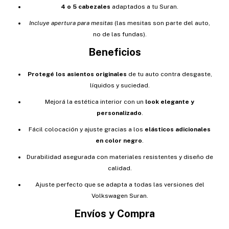
4 o 5 cabezales
adaptados a tu Suran.
Incluye apertura para mesitas
(las mesitas son parte del auto,
no de las fundas).
Beneficios
Protegé los asientos originales
de tu auto contra desgaste,
líquidos y suciedad.
Mejorá la estética interior con un
look elegante y
personalizado
.
Fácil colocación y ajuste gracias a los
elásticos adicionales
en color negro
.
Durabilidad asegurada con materiales resistentes y diseño de
calidad.
Ajuste perfecto que se adapta a todas las versiones del
Volkswagen Suran.
Envíos y Compra