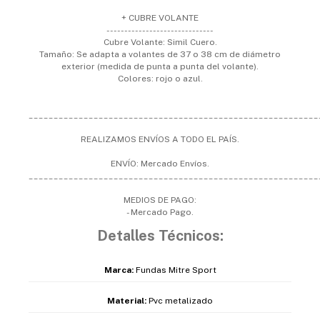
+ CUBRE VOLANTE
------------------------------
Cubre Volante: Simil Cuero.
Tamaño: Se adapta a volantes de 37 o 38 cm de diámetro
exterior (medida de punta a punta del volante).
Colores: rojo o azul.
__________________________________________________________
REALIZAMOS ENVÍOS A TODO EL PAÍS.
ENVÍO: Mercado Envíos.
__________________________________________________________
MEDIOS DE PAGO:
- Mercado Pago.
Detalles Técnicos:
Marca:
Fundas Mitre Sport
Material:
Pvc metalizado