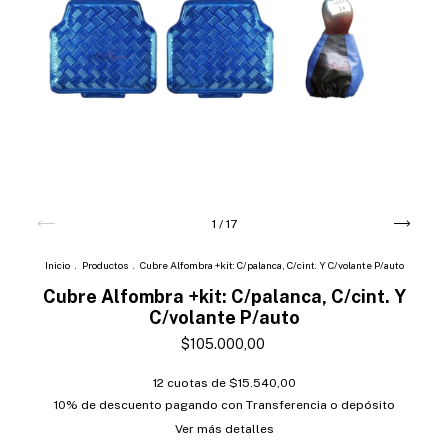
1
/
17
Inicio
.
Productos
.
Cubre Alfombra +kit: C/palanca, C/cint. Y C/volante P/auto
Cubre Alfombra +kit: C/palanca, C/cint. Y
C/volante P/auto
$105.000,00
12
cuotas de
$15.540,00
10% de descuento
pagando con Transferencia o depósito
Ver más detalles