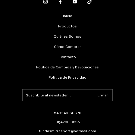
Inicio
Productos
Quiénes Somos
Cómo Comprar
Contacto
Política de Cambios y Devoluciones
Política de Privacidad
5491141666670
(11)4208 9825
fundasmitresport@hotmail.com