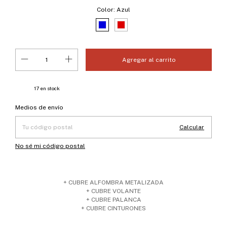
Color:
Azul
17
en stock
Entregas para el CP:
Cambiar CP
Medios de envío
Calcular
No sé mi código postal
+ CUBRE ALFOMBRA METALIZADA
+ CUBRE VOLANTE
+ CUBRE PALANCA
+ CUBRE CINTURONES