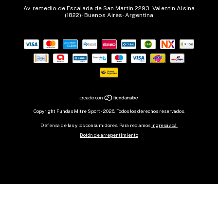
Av. remedio de Escalada de San Martin 2293- Valentin Alsina
(1822)- Buenos Aires- Argentina
Copyright Fundas Mitre Sport - 2026. Todos los derechos reservados.
Defensa de las y los consumidores. Para reclamos
ingresá acá.
Botón de arrepentimiento