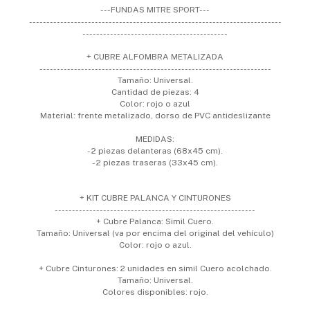
---FUNDAS MITRE SPORT---
-------------------------------------------------------------------------
------------------------------------------
+ CUBRE ALFOMBRA METALIZADA
-------------------------------------------------------------------
Tamaño: Universal.
Cantidad de piezas: 4
Color: rojo o azul
Material: frente metalizado, dorso de PVC antideslizante
MEDIDAS:
- 2 piezas delanteras (68x45 cm).
- 2 piezas traseras (33x45 cm).
+ KIT CUBRE PALANCA Y CINTURONES
----------------------------------------------------------
+ Cubre Palanca: Simil Cuero.
Tamaño: Universal (va por encima del original del vehículo)
Color: rojo o azul.
+ Cubre Cinturones: 2 unidades en simil Cuero acolchado.
Tamaño: Universal.
Colores disponibles: rojo.