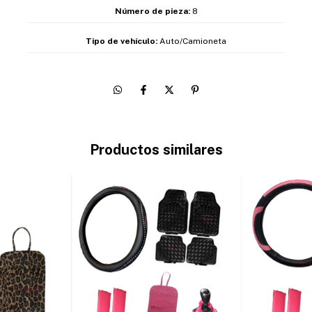
Número de pieza:
8
Tipo de vehículo:
Auto/Camioneta
Productos similares