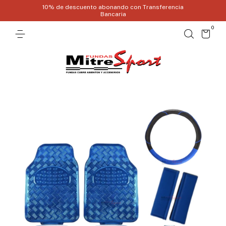
10% de descuento abonando con Transferencia
Bancaria
0